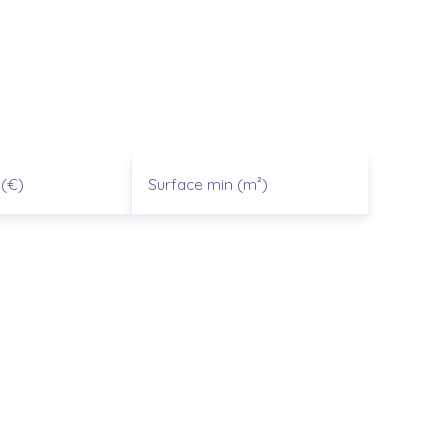
(€)
Surface min (m²)