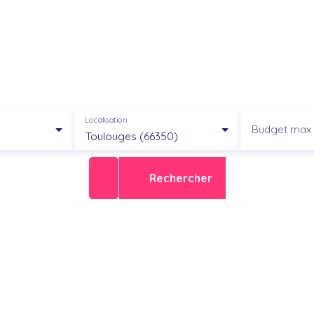
Localisation
Budget max 
Toulouges (66350)
Rechercher