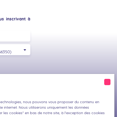
s inscrivant à
66350)
GPD. Si vous ne
ique, vous
 téléphonique,
es technologies, nous pouvons vous proposer du contenu en
ite internet. Nous utiliserons uniquement les données
 les cookies″ en bas de notre site, à l'exception des cookies