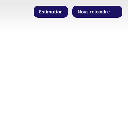
Estimation
Nous rejoindre
SEILLERS
TEMOIGNAGES
CONTACT