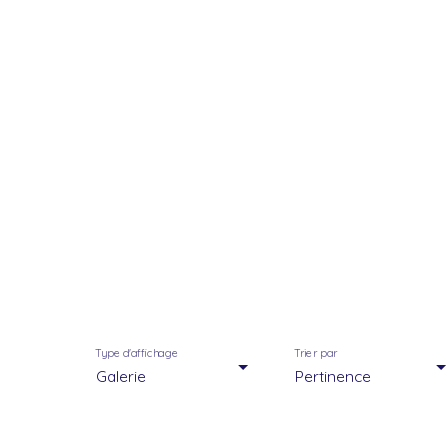
Type d'affichage
Trier par
Galerie
Pertinence