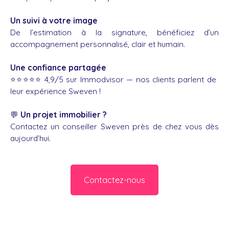
Un suivi à votre image
De l’estimation à la signature, bénéficiez d’un
accompagnement personnalisé, clair et humain.
Une confiance partagée
⭐️⭐️⭐️⭐️⭐️ 4,9/5 sur Immodvisor — nos clients parlent de
leur expérience Sweven !
💬
Un projet immobilier ?
Contactez un conseiller Sweven près de chez vous dès
aujourd’hui.
Contactez-nous