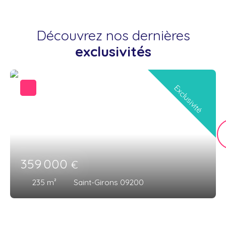
Découvrez nos dernières
exclusivités
Exclusivité
359 000
€
235
m²
Saint-Girons 09200