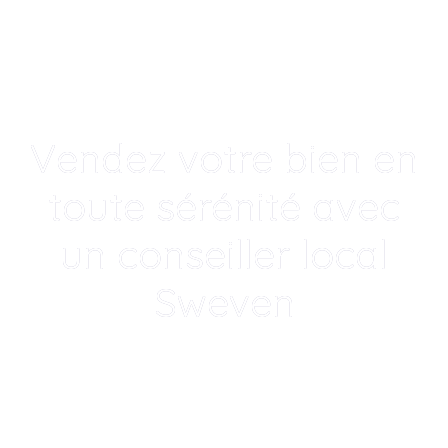
Vendez votre bien en
toute sérénité avec
un conseiller local
Sweven
Un accompagnement humain, local
et transparent p
|