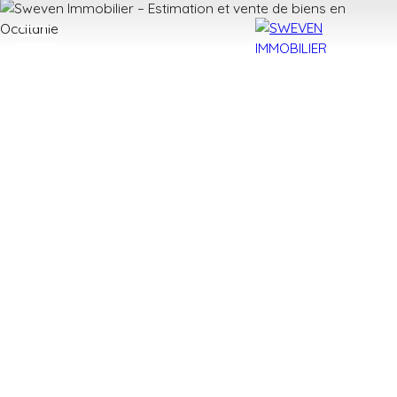
ACHETER
LOUER
VENDRE
TROUVER 