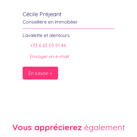
Cécile Préjeant
Conseillère en Immobilier
Lavalette et alentours
+33 6 63 03 91 46
Envoyer un e-mail
En savoir +
Vous apprécierez
également