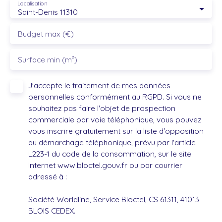
Localisation
Saint-Denis 11310
Budget max (€)
Surface min (m²)
J'accepte le traitement de mes données
personnelles conformément au RGPD. Si vous ne
souhaitez pas faire l'objet de prospection
commerciale par voie téléphonique, vous pouvez
vous inscrire gratuitement sur la liste d'opposition
au démarchage téléphonique, prévu par l'article
L223-1 du code de la consommation, sur le site
Internet www.bloctel.gouv.fr ou par courrier
adressé à :
Société Worldline, Service Bloctel, CS 61311, 41013
BLOIS CEDEX.