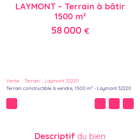
LAYMONT – Terrain à bâtir
1500 m²
58 000
€
Vente
Terrain
Laymont 32220
Terrain constructible à vendre, 1500 m² - Laymont 32220
Descriptif
du bien