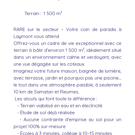
Terrain
:
1 500
m²
RARE sur le secteur – Votre coin de paradis à
Laymont vous attend
Offrez-vous un cadre de vie exceptionnel avec ce
terrain à bâtir d'environ 1 500 m², idéalement situé
dans un environnement calme et verdoyant, avec
une vue dégagée sur les coteaux.
Imaginez votre future maison, baignée de lumière,
avec terrasse, jardin et pourquoi pas une piscine...
le tout dans une atmosphère paisible, à seulement
10 km de Samatan et Rieumes.
Les atouts qui font toute la différence :
- Terrain viabilisé en eau et en électricité
- Étude de sol déjà réalisée
- Aucune contrainte d'emprise au sol pour un
projet 100% sur-mesure
- Écoles à 3 minutes, collège à 10–15 minutes