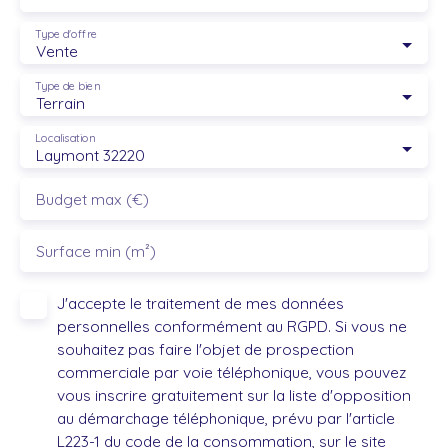
Type d'offre
Vente
Type de bien
Terrain
Localisation
Laymont 32220
Budget max (€)
Surface min (m²)
J'accepte le traitement de mes données
personnelles conformément au RGPD. Si vous ne
souhaitez pas faire l'objet de prospection
commerciale par voie téléphonique, vous pouvez
vous inscrire gratuitement sur la liste d'opposition
au démarchage téléphonique, prévu par l'article
L223-1 du code de la consommation, sur le site