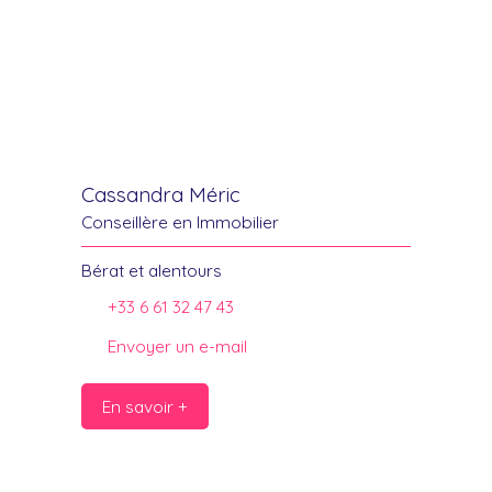
Cassandra Méric
Conseillère en Immobilier
Bérat et alentours
+33 6 61 32 47 43
Envoyer un e-mail
En savoir +