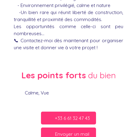
- Environnement privilégié, calme et nature
-Un bien rare qui réunit liberté de construction,
tranquillité et proximité des commodités.
Les opportunités comme celle-ci sont peu
nombreuses...
📞 Contactez-moi dès maintenant pour organiser
une visite et donner vie à votre projet !
Les points forts
du bien
Calme, Vue
+33 6 61 32 47 43
Envoyer un mail