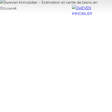
ACHETER
LOUER
VENDRE
TROUVER 