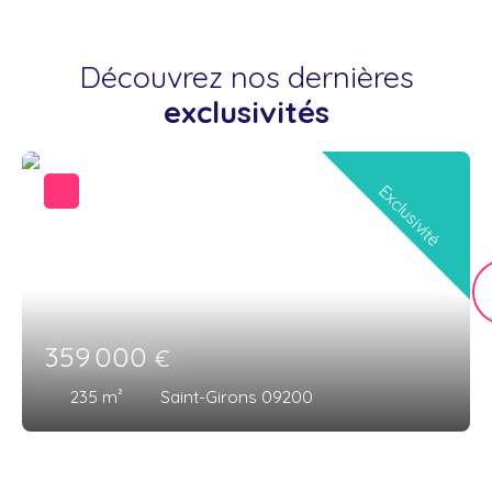
Découvrez nos dernières
exclusivités
Exclusivité
359 000
€
235
m²
Saint-Girons 09200