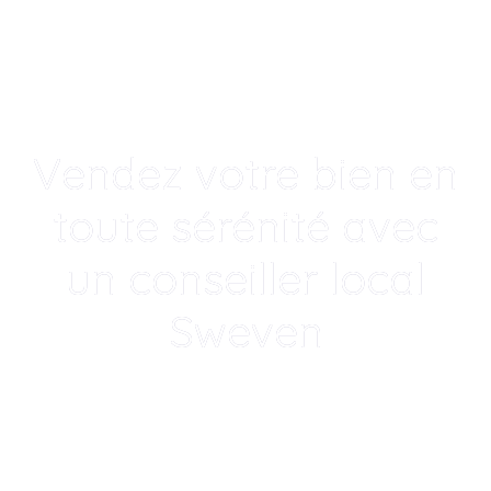
Vendez votre bien en
toute sérénité avec
un conseiller local
Sweven
Un accompagnement humain, local
et transparent po
|