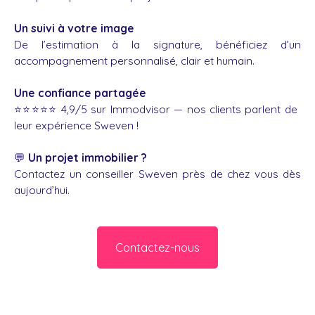
Un suivi à votre image
De l’estimation à la signature, bénéficiez d’un
accompagnement personnalisé, clair et humain.
Une confiance partagée
⭐️⭐️⭐️⭐️⭐️ 4,9/5 sur Immodvisor — nos clients parlent de
leur expérience Sweven !
💬
Un projet immobilier ?
Contactez un conseiller Sweven près de chez vous dès
aujourd’hui.
Contactez-nous