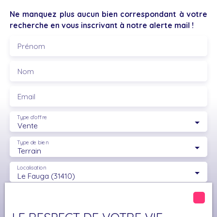
de la proximité des commodités et des transports.
Ne manquez plus aucun bien correspondant à votre
recherche en vous inscrivant à notre alerte mail !
Prénom
Nom
Email
Type d'offre
Vente
Type de bien
Terrain
Localisation
Le Fauga (31410)
Budget max (€)