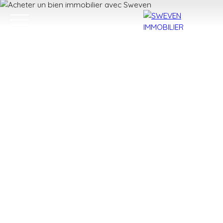
ACHETER
LOUER
VENDRE
TROUVER 