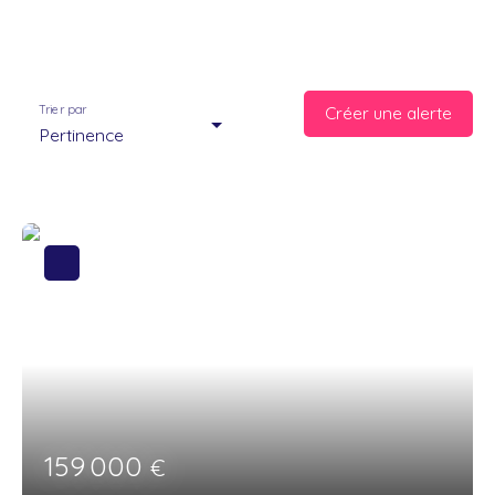
Trier par
Créer une alerte
Pertinence
159 000
€