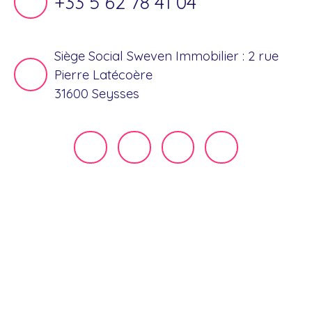
+33 5 62 78 41 04
Siège Social Sweven Immobilier : 2 rue
Pierre Latécoère
31600 Seysses