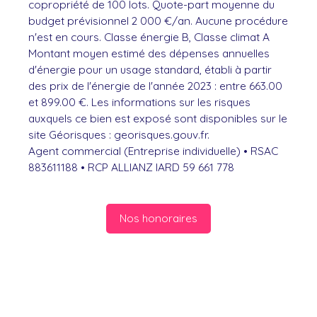
copropriété de 100 lots. Quote-part moyenne du
budget prévisionnel 2 000 €/an. Aucune procédure
n'est en cours. Classe énergie B, Classe climat A
Montant moyen estimé des dépenses annuelles
d'énergie pour un usage standard, établi à partir
des prix de l'énergie de l'année 2023 : entre 663.00
et 899.00 €. Les informations sur les risques
auxquels ce bien est exposé sont disponibles sur le
site Géorisques : georisques.gouv.fr.
Agent commercial (Entreprise individuelle) • RSAC
883611188 • RCP ALLIANZ IARD 59 661 778
Nos honoraires