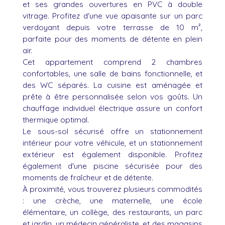
et ses grandes ouvertures en PVC à double
vitrage. Profitez d'une vue apaisante sur un parc
verdoyant depuis votre terrasse de 10 m²,
parfaite pour des moments de détente en plein
air.
Cet appartement comprend 2 chambres
confortables, une salle de bains fonctionnelle, et
des WC séparés. La cuisine est aménagée et
prête à être personnalisée selon vos goûts. Un
chauffage individuel électrique assure un confort
thermique optimal.
Le sous-sol sécurisé offre un stationnement
intérieur pour votre véhicule, et un stationnement
extérieur est également disponible. Profitez
également d'une piscine sécurisée pour des
moments de fraîcheur et de détente.
À proximité, vous trouverez plusieurs commodités
: une crèche, une maternelle, une école
élémentaire, un collège, des restaurants, un parc
et jardin, un médecin généraliste, et des magasins