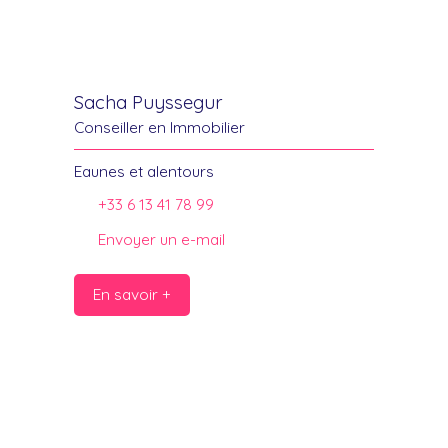
Sacha Puyssegur
Conseiller en Immobilier
Eaunes et alentours
+33 6 13 41 78 99
Envoyer un e-mail
En savoir +