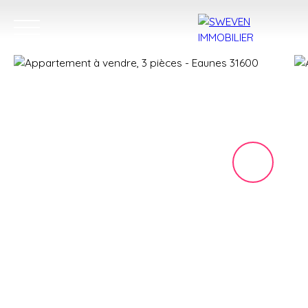
ACHETER
LOUER
VENDRE
TROUVER 