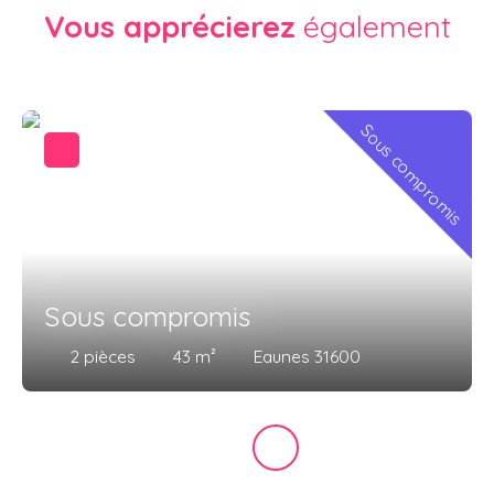
Vous apprécierez
également
Sous compromis
Sous compromis
2
pièces
43
m²
Eaunes 31600