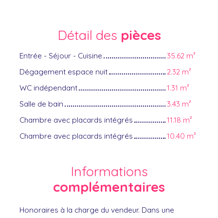
Détail des
pièces
Entrée - Séjour - Cuisine
35.62 m²
Dégagement espace nuit
2.32 m²
WC indépendant
1.31 m²
Salle de bain
3.43 m²
Chambre avec placards intégrés
11.18 m²
Chambre avec placards intégrés
10.40 m²
Informations
complémentaires
Honoraires à la charge du vendeur. Dans une