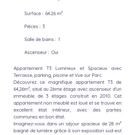
Surface
:
64.26
m²
Pièces
:
3
Salle de bains
:
1
Ascenseur
:
Oui
Appartement T3 Lumineux et Spacieux avec
Terrasse, parking, piscine et Vue sur Parc
Découvrez ce magnifique appartement T3 de
64,26m², situé au 2ème étage avec ascenseur d'un
immeuble de 3 étages construit en 2010. Cet
appartement non meublé est loué et se trouve en
excellent état intérieur, avec des parties
communes en bon état.
Imaginez-vous dans un séjour spacieux de 28 m²
baigné de lumière grâce à son exposition sud-est