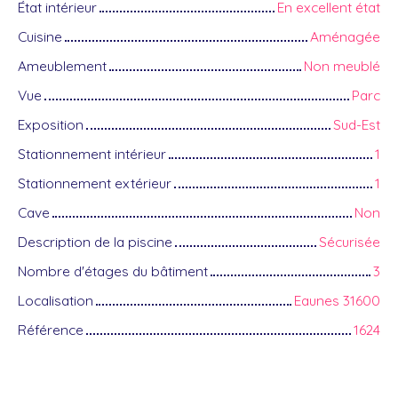
État intérieur
En excellent état
Cuisine
Aménagée
Ameublement
Non meublé
Vue
Parc
Exposition
Sud-Est
Stationnement intérieur
1
Stationnement extérieur
1
Cave
Non
Description de la piscine
Sécurisée
Nombre d'étages du bâtiment
3
Localisation
Eaunes 31600
Référence
1624