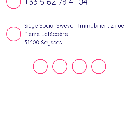
+33 5 62 78 41 04
Siège Social Sweven Immobilier : 2 rue
Pierre Latécoère
31600 Seysses