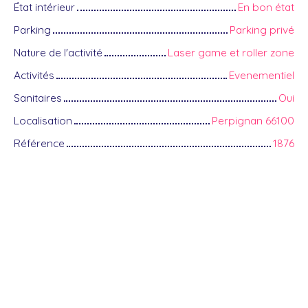
État intérieur
En bon état
Parking
Parking privé
Nature de l'activité
Laser game et roller zone
Activités
Evenementiel
Sanitaires
Oui
Localisation
Perpignan 66100
Référence
1876