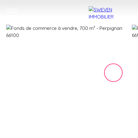
ACHETER
LOUER
VENDRE
TROUVER 