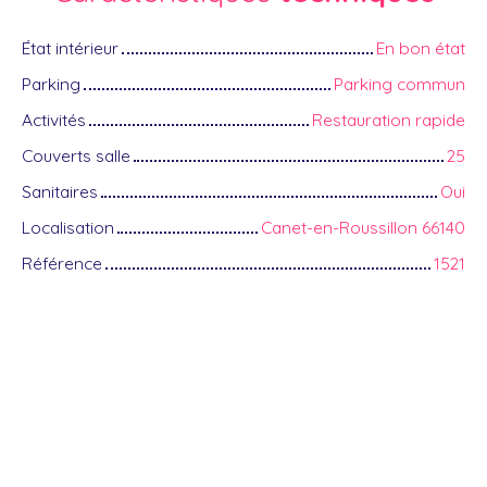
État intérieur
En bon état
Parking
Parking commun
Activités
Restauration rapide
Couverts salle
25
Sanitaires
Oui
Localisation
Canet-en-Roussillon 66140
Référence
1521