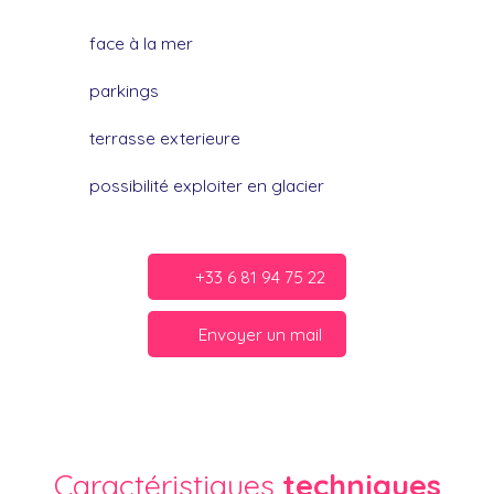
face à la mer
parkings
terrasse exterieure
possibilité exploiter en glacier
+33 6 81 94 75 22
Envoyer un mail
Caractéristiques
techniques