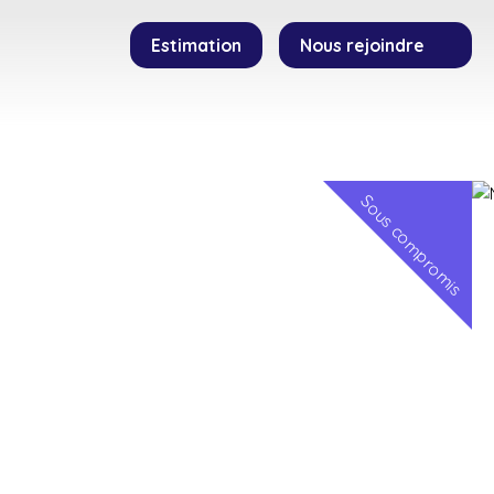
Estimation
Nous rejoindre
SEILLERS
TEMOIGNAGES
CONTACT
Sous compromis