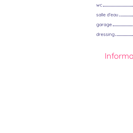
wc
salle d'eau
garage
dressing
Inform