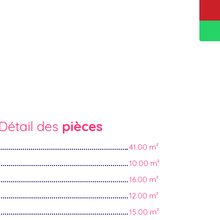
Détail des
pièces
41.00 m²
10.00 m²
16.00 m²
12.00 m²
15.00 m²