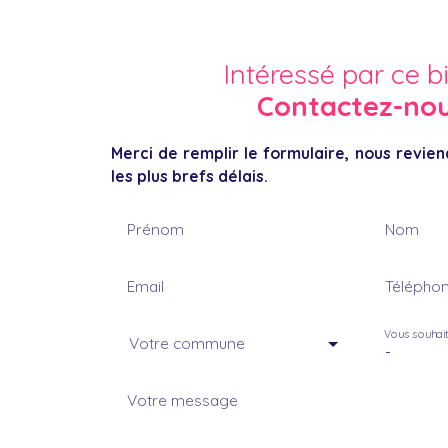
Intéressé par ce b
Contactez-no
Merci de remplir le formulaire, nous revie
les plus brefs délais.
Prénom
Nom
Email
Télépho
Vous souhai
Votre commune
-
Votre message