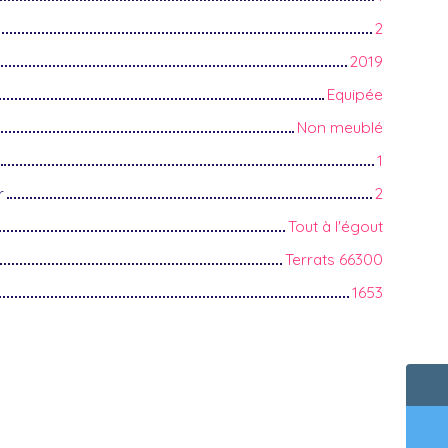
2
2019
Equipée
Non meublé
1
r
2
Tout à l'égout
Terrats 66300
1653