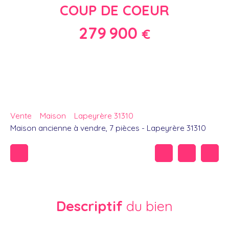
COUP DE COEUR
279 900
€
Vente
Maison
Lapeyrère 31310
Maison ancienne à vendre, 7 pièces - Lapeyrère 31310
Descriptif
du bien