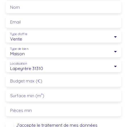
Nom
Email
Type d'offre
Vente
Type de bien
Maison
Localisation
Lapeyrère 31310
Budget max (€)
Surface min (m²)
Pièces min
J'accepte le traitement de mes données