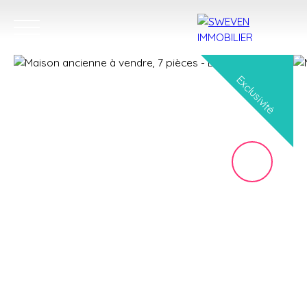
Exclusivité
ACHETER
LOUER
VENDRE
TROUVER 