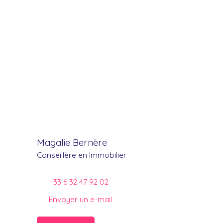
Magalie Bernère
Conseillère en Immobilier
+33 6 32 47 92 02
Envoyer un e-mail