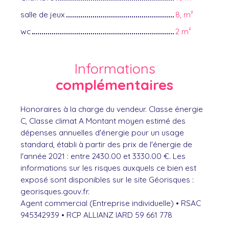
salle de jeux
8, m²
wc
2 m²
Informations
complémentaires
Honoraires à la charge du vendeur. Classe énergie
C, Classe climat A Montant moyen estimé des
dépenses annuelles d'énergie pour un usage
standard, établi à partir des prix de l'énergie de
l'année 2021 : entre 2430.00 et 3330.00 €. Les
informations sur les risques auxquels ce bien est
exposé sont disponibles sur le site Géorisques :
georisques.gouv.fr.
Agent commercial (Entreprise individuelle) • RSAC
945342939 • RCP ALLIANZ IARD 59 661 778