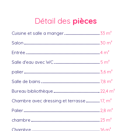
Détail des
pièces
Cuisine et salle a manger
33 m²
Salon
30 m²
Entrée
4 m²
Salle d'eau avec WC
5 m²
palier
3,6 m²
Salle de bains
7,8 m²
Bureau bibliothèque
22,4 m²
Chambre avec dressing et terrasse
17, m²
Palier
2,8 m²
chambre
23 m²
Chambre
16 m²