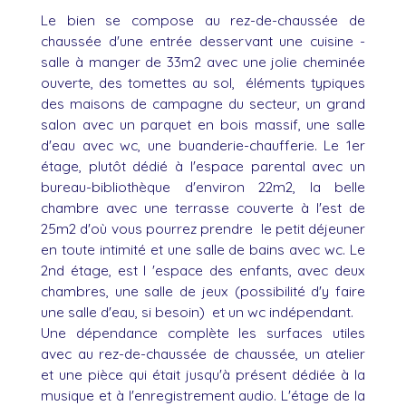
Le bien se compose au rez-de-chaussée de
chaussée d'une entrée desservant une cuisine -
salle à manger de 33m2 avec une jolie cheminée
ouverte, des tomettes au sol, éléments typiques
des maisons de campagne du secteur, un grand
salon avec un parquet en bois massif, une salle
d'eau avec wc, une buanderie-chaufferie. Le 1er
étage, plutôt dédié à l'espace parental avec un
bureau-bibliothèque d'environ 22m2, la belle
chambre avec une terrasse couverte à l'est de
25m2 d'où vous pourrez prendre le petit déjeuner
en toute intimité et une salle de bains avec wc. Le
2nd étage, est l 'espace des enfants, avec deux
chambres, une salle de jeux (possibilité d'y faire
une salle d'eau, si besoin) et un wc indépendant.
Une dépendance complète les surfaces utiles
avec au rez-de-chaussée de chaussée, un atelier
et une pièce qui était jusqu'à présent dédiée à la
musique et à l'enregistrement audio. L'étage de la