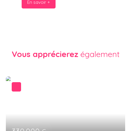
En savoir +
Vous apprécierez
également
330 000