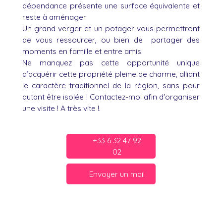
dépendance présente une surface équivalente et
reste à aménager.
Un grand verger et un potager vous permettront
de vous ressourcer, ou bien de partager des
moments en famille et entre amis.
Ne manquez pas cette opportunité unique
d’acquérir cette propriété pleine de charme, alliant
le caractère traditionnel de la région, sans pour
autant être isolée ! Contactez-moi afin d'organiser
une visite ! A très vite !.
+33 6 32 47 92
02
Envoyer un mail