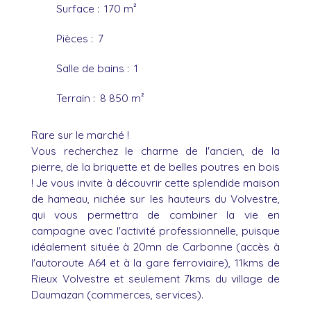
Surface
:
170
m²
Pièces
:
7
Salle de bains
:
1
Terrain
:
8 850
m²
Rare sur le marché !
Vous recherchez le charme de l'ancien, de la
pierre, de la briquette et de belles poutres en bois
! Je vous invite à découvrir cette splendide maison
de hameau, nichée sur les hauteurs du Volvestre,
qui vous permettra de combiner la vie en
campagne avec l'activité professionnelle, puisque
idéalement située à 20mn de Carbonne (accès à
l'autoroute A64 et à la gare ferroviaire), 11kms de
Rieux Volvestre et seulement 7kms du village de
Daumazan (commerces, services).