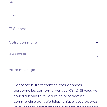
Nom
Email
Téléphone
Votre commune
Vous souhaitez
-
Votre message
J'accepte le traitement de mes données
personnelles conformément au RGPD. Si vous ne
souhaitez pas faire l'objet de prospection
commerciale par voie téléphonique, vous pouvez
vous inscrire gratuitement sur la liste d'opposition