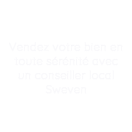
Vendez votre bien en
toute sérénité avec
un conseiller local
Sweven
Un accompagnement humain, local
et transparent po
|