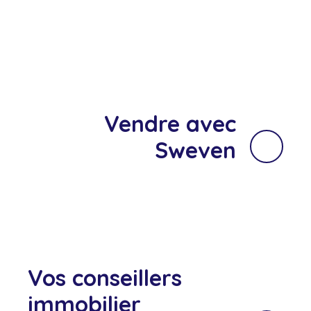
Vendre avec
Sweven
Vos conseillers
immobilier