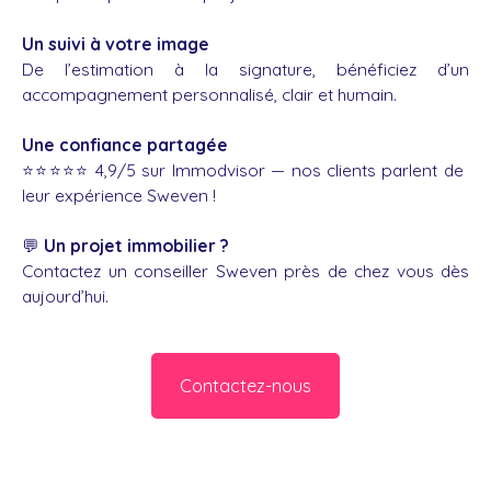
Un suivi à votre image
De l’estimation à la signature, bénéficiez d’un
accompagnement personnalisé, clair et humain.
Une confiance partagée
⭐️⭐️⭐️⭐️⭐️ 4,9/5 sur Immodvisor — nos clients parlent de
leur expérience Sweven !
💬
Un projet immobilier ?
Contactez un conseiller Sweven près de chez vous dès
aujourd’hui.
Contactez-nous