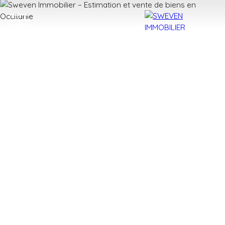
ACHETER
LOUER
VENDRE
TROUVER 