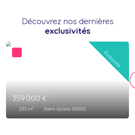
Découvrez nos dernières
exclusivités
Exclusivité
359 000
€
235
m²
Saint-Girons 09200