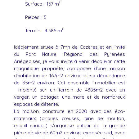
Surface
:
167
m²
Pièces
:
5
Terrain
:
4 385
m²
Idéalement située à 7mn de Cazères et en limite
du Parc Naturel Régional des Pyrénées
Ariégeoises, je vous invite à venir découvrir cette
magnifique propriété, composée d'une maison
d'habitation de 167m2 environ et sa dépendance
de 85m2 environ. Cet ensemble immobilier est
implanté sur un terrain de 4385m2 avec un
verger, un potager, une mare et de nombreux
espaces de détente.
La maison, construite en 2020 avec des éco-
matériaux (briques creuses, laine de mouton,
enduit chaux...) s'organise autour de la grande
pièce de vie de 60m2 environ, exposée sud, avec