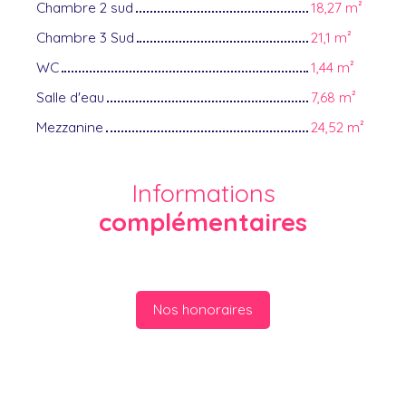
Chambre 2 sud
18,27 m²
Chambre 3 Sud
21,1 m²
WC
1,44 m²
Salle d'eau
7,68 m²
Mezzanine
24,52 m²
Informations
complémentaires
Nos honoraires