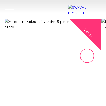
Vendu
ACHETER
LOUER
VENDRE
TROUVER 