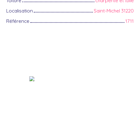
Toiture
charpente et tuile
Localisation
Saint-Michel 31220
Référence
1711