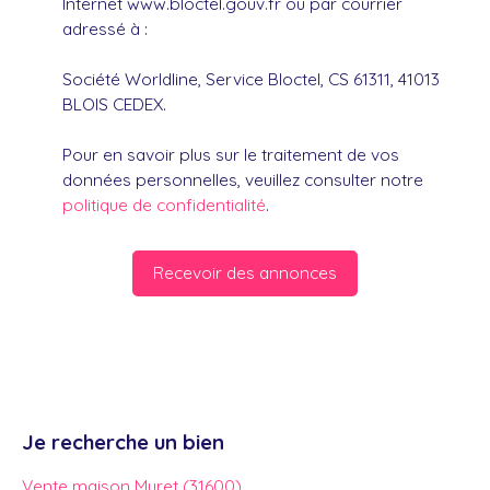
Internet www.bloctel.gouv.fr ou par courrier
adressé à :
Société Worldline, Service Bloctel, CS 61311, 41013
BLOIS CEDEX.
Pour en savoir plus sur le traitement de vos
données personnelles, veuillez consulter notre
politique de confidentialité
.
Recevoir des annonces
Je recherche un bien
Vente maison Muret (31600)