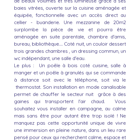
de beaux volumes et très lumineuse grâce à ses
baies vitrées, ouverte sur la cuisine aménagée et
équipée, fonctionnelle avec un accès direct au
cellier - buanderie. Une mezzanine de 20m2
surplombe la pièce de vie et pourra être
aménagée en suite parentale, chambre d'amis,
bureau, bibliothèque.... Coté nuit, un couloir dessert
trois grandes chambres , un dressing commun, un
wc indépendant, une salle d'eau.
Le plus : Un poêle à bois coté cuisine, salle à
manger et un poêle à granulés qui se commande
à distance soit avec le téléphone, soit via le
thermostat. Son installation en mode canalisable
permet de chauffer le secteur nuit grâce à des
gaines qui transportent l'air chaud. Vous
souhaitez vous installer en campagne, au calme
mais sans être pour autant être trop isolé ! Ne
manquez pas cette opportunité unique de vivre
une immersion en pleine nature, dans un lieu rare
pensé pour ceux qui recherchent calme, espace et