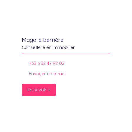
Magalie Bernère
Conseillère en Immobilier
+33 6 32 47 92 02
Envoyer un e-mail
En savoir +