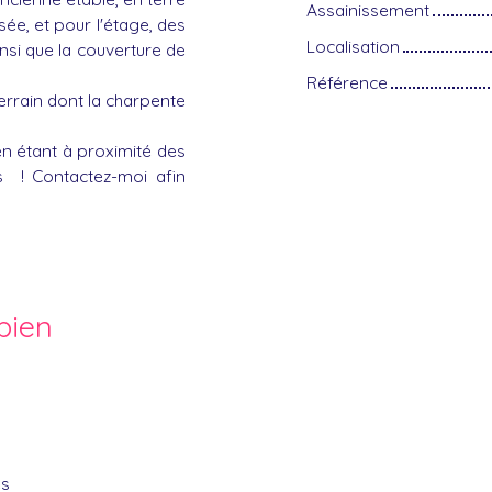
Assainissement
ée, et pour l'étage, des
Localisation
nsi que la couverture de
Référence
terrain dont la charpente
n étant à proximité des
s ! Contactez-moi afin
bien
es