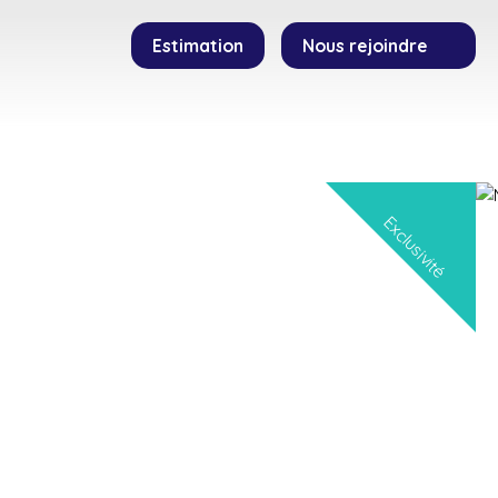
Estimation
Nous rejoindre
SEILLERS
TEMOIGNAGES
CONTACT
Exclusivité