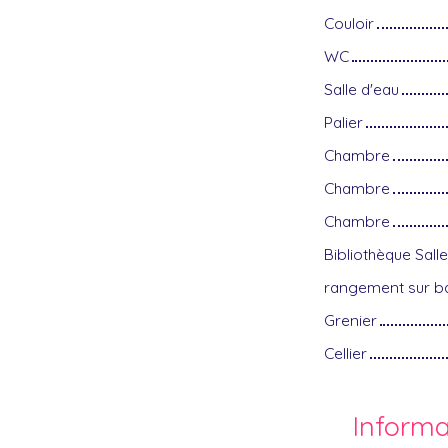
Couloir
WC
Salle d'eau
Palier
Chambre
Chambre
Chambre
Bibliothèque Salle
rangement sur ba
Grenier
Cellier
Inform