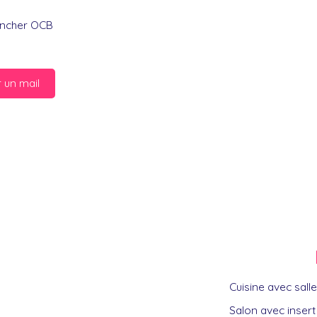
lancher OCB
 un mail
Cuisine avec sal
Salon avec insert