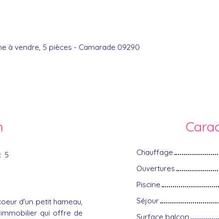
e à vendre, 5 pièces - Camarade 09290
n
Carac
Chauffage
:
5
Ouvertures
Piscine
Séjour
oeur d'un petit hameau,
immobilier qui offre de
Surface balcon