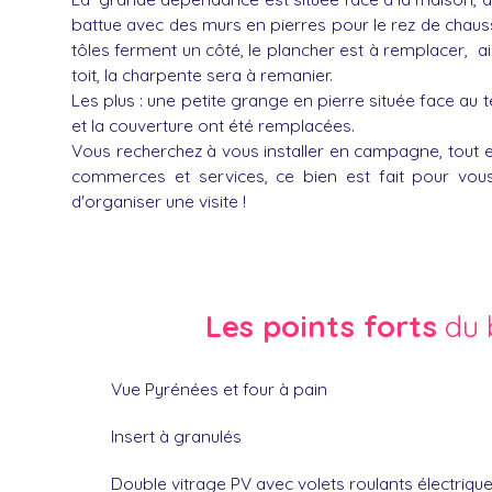
battue avec des murs en pierres pour le rez de chauss
tôles ferment un côté, le plancher est à remplacer, ai
toit, la charpente sera à remanier.
Les plus : une petite grange en pierre située face au 
et la couverture ont été remplacées.
Vous recherchez à vous installer en campagne, tout e
commerces et services, ce bien est fait pour vou
d'organiser une visite !
Les points forts
du 
Vue Pyrénées et four à pain
Insert à granulés
Double vitrage PV avec volets roulants électriqu