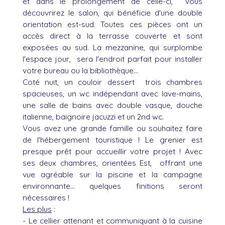
et dans le prolongement de celle-ci, vous
découvrirez le salon, qui bénéficie d'une double
orientation est-sud. Toutes ces pièces ont un
accès direct à la terrasse couverte et sont
exposées au sud. La mezzanine, qui surplombe
l'espace jour, sera l'endroit parfait pour installer
votre bureau ou la bibliothèque...
Coté nuit, un couloir dessert trois chambres
spacieuses, un wc indépendant avec lave-mains,
une salle de bains avec double vasque, douche
italienne, baignoire jacuzzi et un 2nd wc.
Vous avez une grande famille ou souhaitez faire
de l'hébergement touristique ! Le grenier est
presque prêt pour accueillir votre projet ! Avec
ses deux chambres, orientées Est, offrant une
vue agréable sur la piscine et la campagne
environnante... quelques finitions seront
nécessaires !
Les plus
:
- Le cellier attenant et communiquant à la cuisine