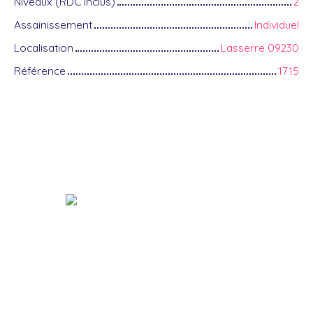
Niveaux (RDC inclus)
2
Assainissement
Individuel
Localisation
Lasserre 09230
Référence
1715