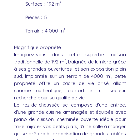
Surface
:
192
m²
Pièces
:
5
Terrain
:
4 000
m²
Magnifique propriété !
Imaginez-vous dans cette superbe maison
traditionnelle de 192 m², baignée de lumière grâce
à ses grandes ouvertures et son exposition plein
sud. Implantée sur un terrain de 4000 m², cette
propriété offre un cadre de vie prisé, alliant
charme authentique, confort et un secteur
recherché pour sa qualité de vie.
Le rez-de-chaussée se compose d'une entrée,
d'une grande cuisine aménagée et équipée avec
piano de cuisson, cheminée ouverte idéale pour
faire mijoter vos petits plats, d'une salle à manger
qui se prêtera à l'organisation de grandes tablées