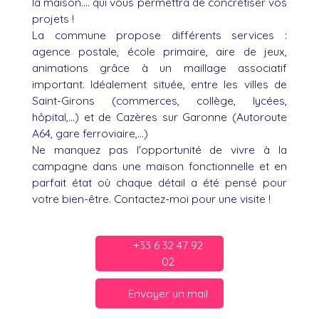
la maison.... qui vous permettra de concrétiser vos
projets !
La commune propose différents services :
agence postale, école primaire, aire de jeux,
animations grâce à un maillage associatif
important. Idéalement située, entre les villes de
Saint-Girons (commerces, collège, lycées,
hôpital,...) et de Cazères sur Garonne (Autoroute
A64, gare ferroviaire,...)
Ne manquez pas l'opportunité de vivre à la
campagne dans une maison fonctionnelle et en
parfait état où chaque détail a été pensé pour
votre bien-être. Contactez-moi pour une visite !
+33 6 32 47 92
02
Envoyer un mail