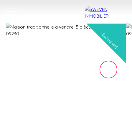
Exclusivité
ACHETER
LOUER
VENDRE
TROUVER 