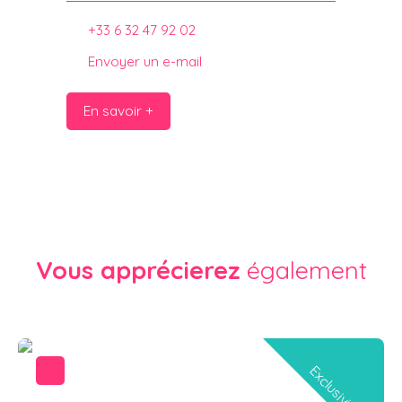
+33 6 32 47 92 02
Envoyer un e-mail
En savoir +
Vous apprécierez
également
Exclusivité