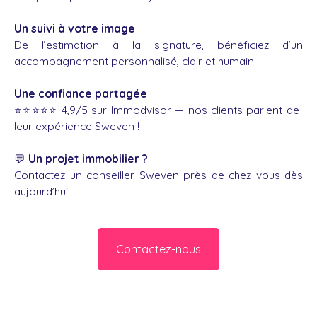
Un suivi à votre image
De l’estimation à la signature, bénéficiez d’un
accompagnement personnalisé, clair et humain.
Une confiance partagée
⭐️⭐️⭐️⭐️⭐️ 4,9/5 sur Immodvisor — nos clients parlent de
leur expérience Sweven !
💬
Un projet immobilier ?
Contactez un conseiller Sweven près de chez vous dès
aujourd’hui.
Contactez-nous