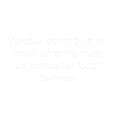
Vendez votre bien en
toute sérénité avec
un conseiller local
Sweven
Un accompagnement humain, local
et transparent pou
|