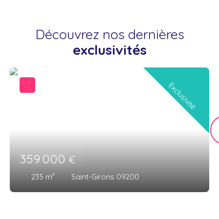
Découvrez nos dernières
exclusivités
Exclusivité
359 000
€
235
m²
Saint-Girons 09200