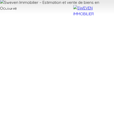
ACHETER
LOUER
VENDRE
TROUVER 