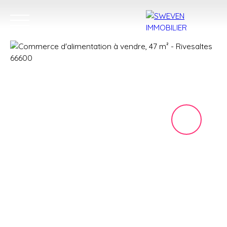
ACHETER
LOUER
VENDRE
TROUVER 