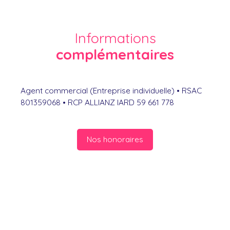
Informations
complémentaires
Agent commercial (Entreprise individuelle) • RSAC
801359068 • RCP ALLIANZ IARD 59 661 778
Nos honoraires